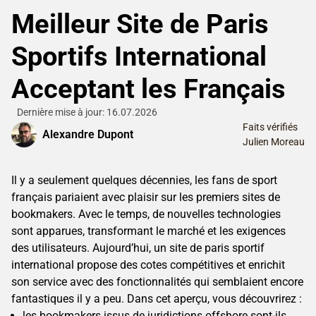
Meilleur Site de Paris
Sportifs International
Acceptant les Français
Dernière mise à jour: 16.07.2026
Faits vérifiés
Alexandre Dupont
Julien Moreau
Il y a seulement quelques décennies, les fans de sport
français pariaient avec plaisir sur les premiers sites de
bookmakers. Avec le temps, de nouvelles technologies
sont apparues, transformant le marché et les exigences
des utilisateurs. Aujourd’hui, un site de paris sportif
international propose des cotes compétitives et enrichit
son service avec des fonctionnalités qui semblaient encore
fantastiques il y a peu. Dans cet aperçu, vous découvrirez :
les bookmakers issus de juridictions offshore sont-ils