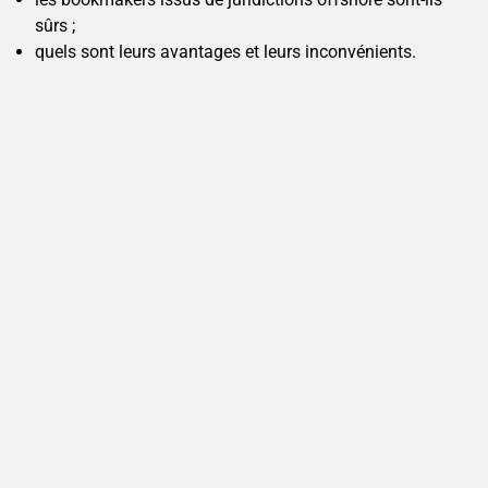
sûrs ;
quels sont leurs avantages et leurs inconvénients.